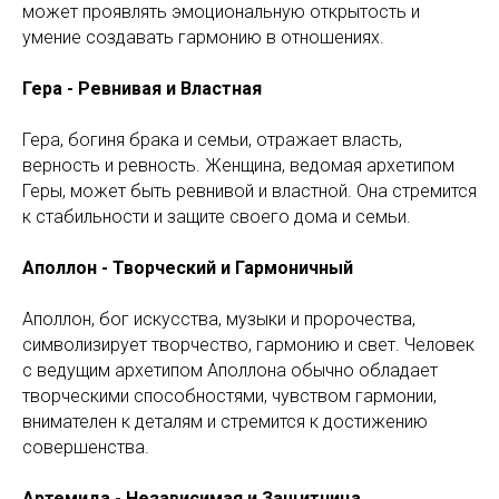
может проявлять эмоциональную открытость и
умение создавать гармонию в отношениях.
Гера - Ревнивая и Властная
Гера, богиня брака и семьи, отражает власть,
верность и ревность. Женщина, ведомая архетипом
Геры, может быть ревнивой и властной. Она стремится
к стабильности и защите своего дома и семьи.
Аполлон - Творческий и Гармоничный
Аполлон, бог искусства, музыки и пророчества,
символизирует творчество, гармонию и свет. Человек
с ведущим архетипом Аполлона обычно обладает
творческими способностями, чувством гармонии,
внимателен к деталям и стремится к достижению
совершенства.
Артемида - Независимая и Защитница