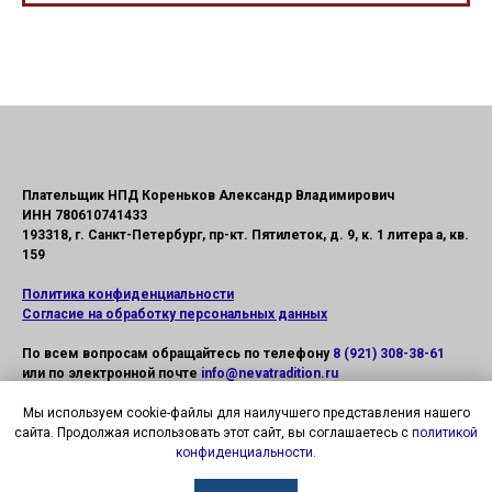
Плательщик НПД Кореньков Александр Владимирович
ИНН 780610741433
193318, г. Санкт-Петербург, пр-кт. Пятилеток, д. 9, к. 1 литера а, кв.
159
Политика конфиденциальности
Согласие на обработку персональных данных
По всем вопросам обращайтесь по телефону
8 (921) 308-38-61
или по электронной почте
info@nevatradition.ru
Мы используем cookie-файлы для наилучшего представления нашего
сайта. Продолжая использовать этот сайт, вы соглашаетесь с
политикой
конфиденциальности.