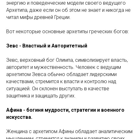
энергию и поведенческие модели своего ведущего
Архетипа, даже если он об этом не знает и никогда не
читал мифы древней Греции.
Вот некоторые основные архетипы греческих богов:
Зевс - Властный и Авторитетный
Зевс, верховный бог Олимпа, символизирует власть,
авторитет и мужественность. Человек с ведущим
архетипом Зевса обычно обладает лидерскими
качествами, стремится к власти и контролю над
ситуацией. Он склонен выступать в качестве
защитника и защищать других.
Афина - богиня мудрости, стратегии и военного
искусства.
Женщина с архетипом Афины обладает аналитическим
мышлением, стремится к знаниям и развитию своих