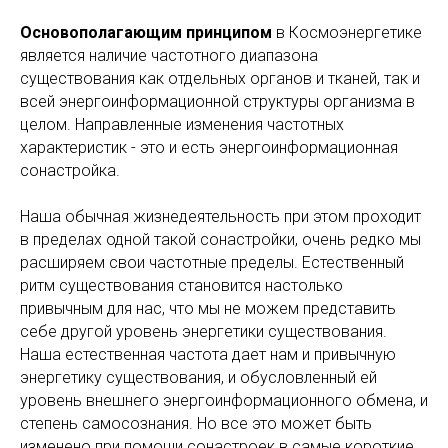
Основополагающим принципом
в Космоэнергетике
является наличие частотного диапазона
существования как отдельных органов и тканей, так и
всей энергоинформационной структуры организма в
целом. Направленные изменения частотных
характеристик - это и есть энергоинформационная
сонастройка.
Наша обычная жизнедеятельность при этом проходит
в пределах одной такой сонастройки, очень редко мы
расширяем свои частотные пределы. Естественный
ритм существования становится настолько
привычным для нас, что мы не можем представить
себе другой уровень энергетики существования.
Наша естественная частота дает нам и привычную
энергетику существования, и обусловленный ей
уровень внешнего энергоинформационного обмена, и
степень самосознания. Но все это может быть
изменено при помощи сонастроек в самые короткие