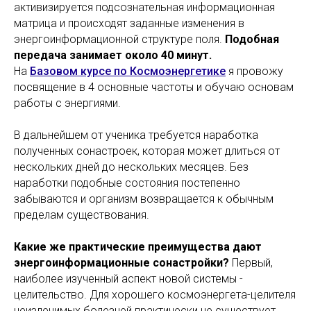
активизируется подсознательная информационная
матрица и происходят заданные изменения в
энергоинформационной структуре поля.
Подобная
передача занимает около 40 минут.
На
Базовом курсе по Космоэнергетике
я провожу
посвящение в 4 основные частоты и обучаю основам
работы с энергиями.
В дальнейшем от ученика требуется наработка
полученных сонастроек, которая может длиться от
нескольких дней до нескольких месяцев. Без
наработки подобные состояния постепенно
забываются и организм возвращается к обычным
пределам существования.
Какие же практические преимущества дают
энергоинформационные сонастройки?
Первый,
наиболее изученный аспект новой системы -
целительство. Для хорошего космоэнергета-целителя
неизлечимых болезней практически не существует.