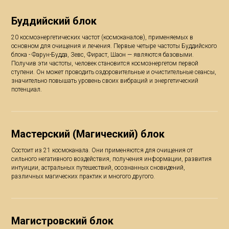
Буддийский блок
20 космоэнергетических частот (космоканалов), применяемых в
основном для очищения и лечения. Первые четыре частоты Буддийского
блока - Фарун-Будда, Зевс, Фираст, Шаон — являются базовыми.
Получив эти частоты, человек становится космоэнергетом первой
ступени. Он может проводить оздоровительные и очистительные сеансы,
значительно повышать уровень своих вибраций и энергетический
потенциал.⠀
Мастерский (Магический) блок
Состоит из 21 космоканала. Они применяются для очищения от
сильного негативного воздействия, получения информации, развития
интуиции, астральных путешествий, осознанных сновидений,
различных магических практик и многого другого. ⠀
Магистровский блок