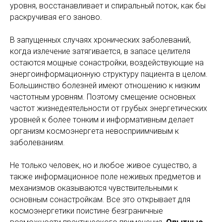
уровня, восстанавливает и спиральный поток, как бы
раскручивая его заново.
В запущенных случаях хронических заболеваний,
когда излечение затягивается, в запасе целителя
остаются мощные сонастройки, воздействующие на
энергоинформационную структуру пациента в целом.
Большинство болезней имеют отношению к низким
частотным уровням. Поэтому смещение основных
частот жизнедеятельности от грубых энергетических
уровней к более тонким и информативным делает
организм космоэнергета невосприимчивым к
заболеваниям.
Не только человек, но и любое живое существо, а
также информационное поле неживых предметов и
механизмов оказываются чувствительными к
основным сонастройкам. Все это открывает для
космоэнергетики поистине безграничные