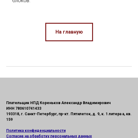
блоков.
На главную
Плательщик НПД Кореньков Александр Владимирович
ИНН 780610741433
193318, г. Санкт-Петербург, пр-кт. Пятилеток, д. 9, к. 1 литера а, кв.
159
Политика конфиденциальности
Согласие на обработку персональных данных