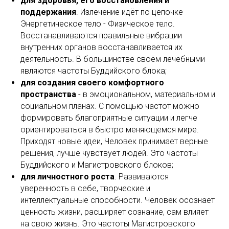
для здоровья, его восстановления и
поддержания
. Излечение идёт по цепочке
Энергетическое тело - Физическое тело.
Восстанавливаются правильные вибрации
внутренних органов восстанавливается их
деятельность. В большинстве своём лечебными
являются частоты Буддийского блока;
для создания своего комфортного
пространства
- в эмоциональном, материальном и
социальном планах. С помощью частот можно
формировать благоприятные ситуации и легче
ориентироваться в быстро меняющемся мире.
Приходят новые идеи, Человек принимает верные
решения, лучше чувствует людей. Это частоты
Буддийского и Магистровского блоков;
для личностного роста
. Развиваются
уверенность в себе, творческие и
интеллектуальные способности. Человек осознает
ценность жизни, расширяет сознание, сам влияет
на свою жизнь. Это частоты Магистровского