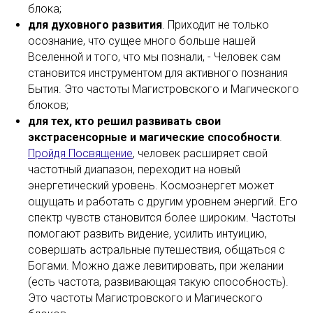
блока;
для духовного развития
. Приходит не только
осознание, что сущее много больше нашей
Вселенной и того, что мы познали, - Человек сам
становится инструментом для активного познания
Бытия. Это частоты Магистровского и Магического
блоков;
для тех, кто решил развивать свои
экстрасенсорные и магические способности
.
Пройдя Посвящение
,
человек расширяет свой
частотный диапазон, переходит на новый
энергетический уровень. Космоэнергет может
ощущать и работать с другим уровнем энергий. Его
спектр чувств становится более широким. Частоты
помогают развить видение, усилить интуицию,
совершать астральные путешествия, общаться с
Богами. Можно даже левитировать, при желании
(есть частота, развивающая такую способность).
Это частоты Магистровского и Магического